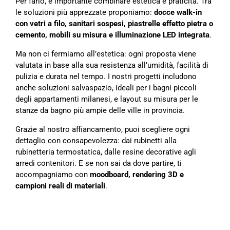
Per farlo, è importante combinare estetica e praticità. Tra
le soluzioni più apprezzate proponiamo:
docce walk-in
con vetri a filo, sanitari sospesi, piastrelle effetto pietra o
cemento, mobili su misura e illuminazione LED integrata
.
Ma non ci fermiamo all’estetica: ogni proposta viene
valutata in base alla sua resistenza all’umidità, facilità di
pulizia e durata nel tempo. I nostri progetti includono
anche soluzioni salvaspazio, ideali per i bagni piccoli
degli appartamenti milanesi, e layout su misura per le
stanze da bagno più ampie delle ville in provincia.
Grazie al nostro affiancamento, puoi scegliere ogni
dettaglio con consapevolezza: dai rubinetti alla
rubinetteria termostatica, dalle resine decorative agli
arredi contenitori. E se non sai da dove partire, ti
accompagniamo con
moodboard, rendering 3D e
campioni reali di materiali
.