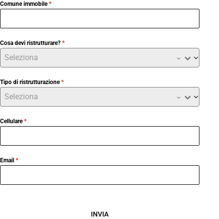
Comune immobile
*
Cosa devi ristrutturare?
*
Seleziona
Tipo di ristrutturazione
*
Seleziona
Cellulare
*
Email
*
INVIA