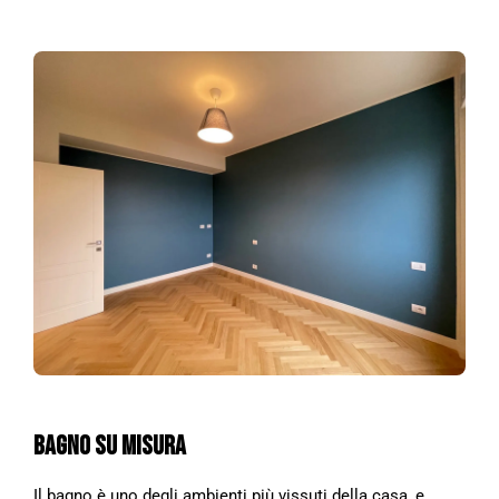
BAGNO SU MISURA
Il bagno è uno degli ambienti più vissuti della casa, e