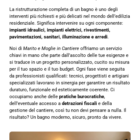
La ristrutturazione completa di un bagno è uno degli
interventi più richiesti e più delicati nel mondo dell’edilizia
residenziale. Significa intervenire su ogni componente:
impianti idraulici, impianti elettrici, rivestimenti,
pavimentazioni, sanitari, illuminazione e arredi
.
Noi di
Marito e Moglie in Cantiere
offriamo un servizio
chiavi in mano che parte dall’ascolto delle tue esigenze e
si traduce in un progetto personalizzato, cucito su misura
per il tuo spazio e il tuo budget. Ogni fase viene seguita
da professionisti qualificati: tecnici, progettisti e artigiani
specializzati lavorano in sinergia per garantire un risultato
duraturo, funzionale ed esteticamente coerente. Ci
occupiamo anche delle
pratiche burocratiche
,
dell’eventuale accesso a
detrazioni fiscali
e della
gestione del cantiere, così tu non devi pensare a nulla. Il
risultato? Un bagno moderno, sicuro, pronto da vivere.