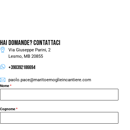
HAI DOMANDE?
CONTATTACI
Via Giuseppe Parini, 2
Lesmo, MB 20855
+390392186694
paolo.pace@maritoemoglieincantiere.com
Nome
*
Cognome
*