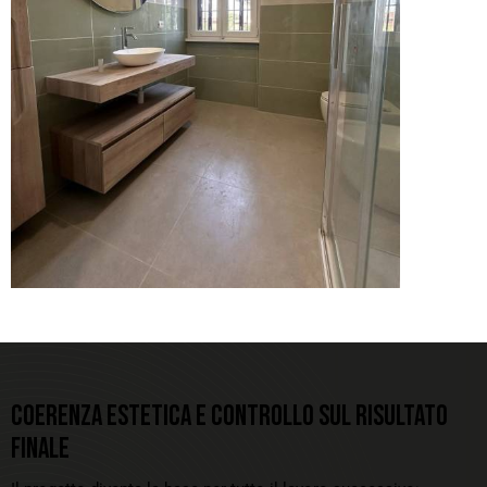
COERENZA ESTETICA E CONTROLLO SUL RISULTATO
FINALE