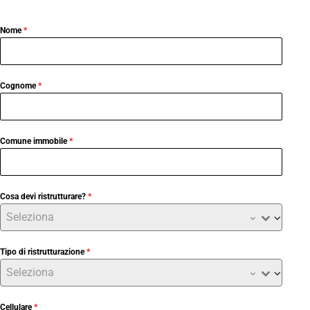
Nome
*
Cognome
*
Comune immobile
*
Cosa devi ristrutturare?
*
Seleziona
Tipo di ristrutturazione
*
Seleziona
Cellulare
*