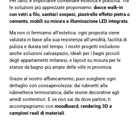
Per farlo, è importante combinare estetica e praticità. Tra
le soluzioni più apprezzate proponiamo:
docce walk-in
con vetri a filo, sanitari sospesi, piastrelle effetto pietra o
cemento, mobili su misura e illuminazione LED integrata
.
Ma non ci fermiamo all’estetica: ogni proposta viene
valutata in base alla sua resistenza all’umidità, facilità di
pulizia e durata nel tempo. I nostri progetti includono
anche soluzioni salvaspazio, ideali per i bagni piccoli
degli appartamenti milanesi, e layout su misura per le
stanze da bagno più ampie delle ville in provincia.
Grazie al nostro affiancamento, puoi scegliere ogni
dettaglio con consapevolezza: dai rubinetti alla
rubinetteria termostatica, dalle resine decorative agli
arredi contenitori. E se non sai da dove partire, ti
accompagniamo con
moodboard, rendering 3D e
campioni reali di materiali
.