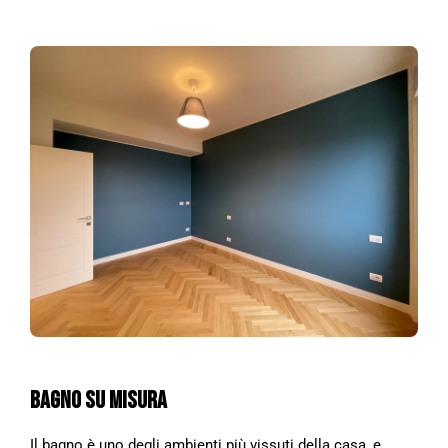
BAGNO SU MISURA
Il bagno è uno degli ambienti più vissuti della casa, e