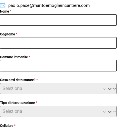
paolo.pace@maritoemoglieincantiere.com
Nome
*
Cognome
*
Comune immobile
*
Cosa devi ristrutturare?
*
Seleziona
Tipo di ristrutturazione
*
Seleziona
Cellulare
*