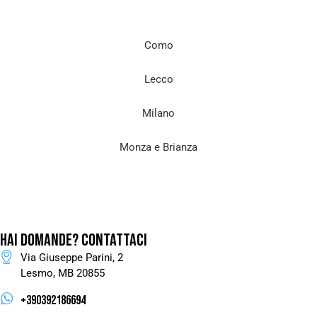
Como
Lecco
Milano
Monza e Brianza
HAI DOMANDE?
CONTATTACI
Via Giuseppe Parini, 2
Lesmo, MB 20855
+390392186694