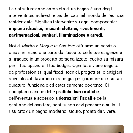
La ristrutturazione completa di un bagno è uno degli
interventi più richiesti e più delicati nel mondo dell’edilizia
residenziale. Significa intervenire su ogni componente:
impianti idraulici, impianti elettrici, rivestimenti,
pavimentazioni, sanitari, illuminazione e arredi
.
Noi di
Marito e Moglie in Cantiere
offriamo un servizio
chiavi in mano che parte dall’ascolto delle tue esigenze e
si traduce in un progetto personalizzato, cucito su misura
per il tuo spazio e il tuo budget. Ogni fase viene seguita
da professionisti qualificati: tecnici, progettisti e artigiani
specializzati lavorano in sinergia per garantire un risultato
duraturo, funzionale ed esteticamente coerente. Ci
occupiamo anche delle
pratiche burocratiche
,
dell’eventuale accesso a
detrazioni fiscali
e della
gestione del cantiere, così tu non devi pensare a nulla. Il
risultato? Un bagno moderno, sicuro, pronto da vivere.