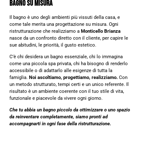
BAGNO SU MISURA
Il bagno è uno degli ambienti più vissuti della casa, e
come tale merita una progettazione su misura. Ogni
ristrutturazione che realizziamo a
Monticello Brianza
nasce da un confronto diretto con il cliente, per capire le
sue abitudini, le priorità, il gusto estetico.
C’è chi desidera un bagno essenziale, chi lo immagina
come una piccola spa privata, chi ha bisogno di renderlo
accessibile o di adattarlo alle esigenze di tutta la
famiglia.
Noi ascoltiamo, progettiamo, realizziamo.
Con
un metodo strutturato, tempi certi e un unico referente. Il
risultato è un ambiente coerente con il tuo stile di vita,
funzionale e piacevole da vivere ogni giorno.
Che tu abbia un bagno piccolo da ottimizzare o uno spazio
da reinventare completamente, siamo pronti ad
accompagnarti in ogni fase della ristrutturazione.