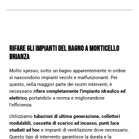
RIFARE GLI IMPIANTI DEL BAGNO A MONTICELLO
BRIANZA
Molto spesso, sotto un bagno apparentemente in ordine
si nascondono impianti vecchi e malfunzionanti. Per
questo, nella maggior parte dei nostri interventi, è
necessario
rifare completamente l’impianto idraulico ed
elettrico
, portandolo a norma e migliorandone
l’efficienza.
Utilizziamo
tubazioni di ultima generazione, collettori
modulabili, cassette di scarico ad incasso, punti luce
studiati ad hoc
e impianti di ventilazione dove necessario.
Questo tipo di intervento garantisce la durata e la