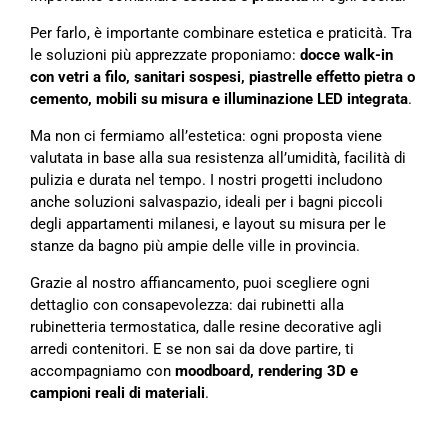
Per farlo, è importante combinare estetica e praticità. Tra
le soluzioni più apprezzate proponiamo:
docce walk-in
con vetri a filo, sanitari sospesi, piastrelle effetto pietra o
cemento, mobili su misura e illuminazione LED integrata
.
Ma non ci fermiamo all’estetica: ogni proposta viene
valutata in base alla sua resistenza all’umidità, facilità di
pulizia e durata nel tempo. I nostri progetti includono
anche soluzioni salvaspazio, ideali per i bagni piccoli
degli appartamenti milanesi, e layout su misura per le
stanze da bagno più ampie delle ville in provincia.
Grazie al nostro affiancamento, puoi scegliere ogni
dettaglio con consapevolezza: dai rubinetti alla
rubinetteria termostatica, dalle resine decorative agli
arredi contenitori. E se non sai da dove partire, ti
accompagniamo con
moodboard, rendering 3D e
campioni reali di materiali
.