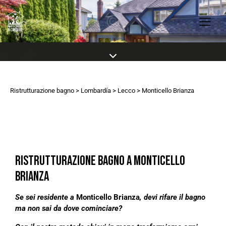
Ristrutturazione bagno
>
Lombardía
>
Lecco
> Monticello Brianza
RISTRUTTURAZIONE BAGNO A MONTICELLO
BRIANZA
Se sei residente a
Monticello Brianza
, devi rifare il bagno
ma non sai da dove cominciare?