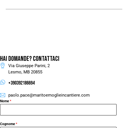
HAI DOMANDE?
CONTATTACI
Via Giuseppe Parini, 2
Lesmo, MB 20855
+390392186694
paolo.pace@maritoemoglieincantiere.com
Nome
*
Cognome
*