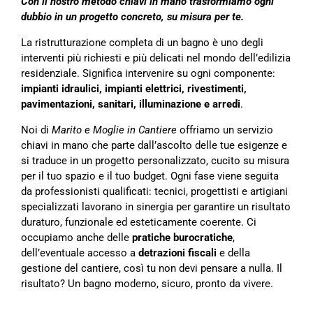
Con il nostro metodo chiavi in mano trasformiamo ogni
dubbio in un progetto concreto, su misura per te.
La ristrutturazione completa di un bagno è uno degli
interventi più richiesti e più delicati nel mondo dell’edilizia
residenziale. Significa intervenire su ogni componente:
impianti idraulici, impianti elettrici, rivestimenti,
pavimentazioni, sanitari, illuminazione e arredi
.
Noi di
Marito e Moglie in Cantiere
offriamo un servizio
chiavi in mano che parte dall’ascolto delle tue esigenze e
si traduce in un progetto personalizzato, cucito su misura
per il tuo spazio e il tuo budget. Ogni fase viene seguita
da professionisti qualificati: tecnici, progettisti e artigiani
specializzati lavorano in sinergia per garantire un risultato
duraturo, funzionale ed esteticamente coerente. Ci
occupiamo anche delle
pratiche burocratiche
,
dell’eventuale accesso a
detrazioni fiscali
e della
gestione del cantiere, così tu non devi pensare a nulla. Il
risultato? Un bagno moderno, sicuro, pronto da vivere.