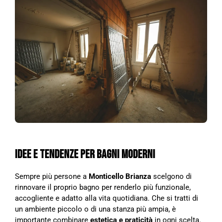
IDEE E TENDENZE PER BAGNI MODERNI
Sempre più persone a
Monticello Brianza
scelgono di
rinnovare il proprio bagno per renderlo più funzionale,
accogliente e adatto alla vita quotidiana. Che si tratti di
un ambiente piccolo o di una stanza più ampia, è
importante combinare
estetica e praticità
in ogni scelta.