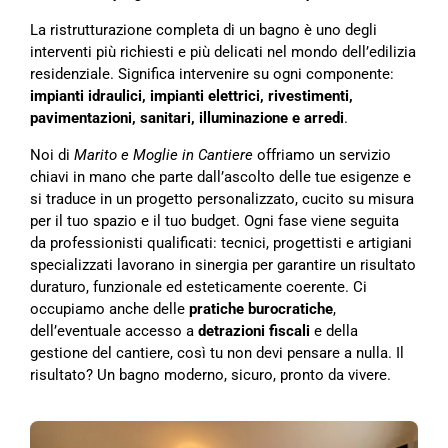
La ristrutturazione completa di un bagno è uno degli
interventi più richiesti e più delicati nel mondo dell’edilizia
residenziale. Significa intervenire su ogni componente:
impianti idraulici, impianti elettrici, rivestimenti,
pavimentazioni, sanitari, illuminazione e arredi
.
Noi di
Marito e Moglie in Cantiere
offriamo un servizio
chiavi in mano che parte dall’ascolto delle tue esigenze e
si traduce in un progetto personalizzato, cucito su misura
per il tuo spazio e il tuo budget. Ogni fase viene seguita
da professionisti qualificati: tecnici, progettisti e artigiani
specializzati lavorano in sinergia per garantire un risultato
duraturo, funzionale ed esteticamente coerente. Ci
occupiamo anche delle
pratiche burocratiche
,
dell’eventuale accesso a
detrazioni fiscali
e della
gestione del cantiere, così tu non devi pensare a nulla. Il
risultato? Un bagno moderno, sicuro, pronto da vivere.