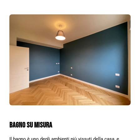
BAGNO SU MISURA
Il bagno è uno degli ambienti più vissuti della casa, e