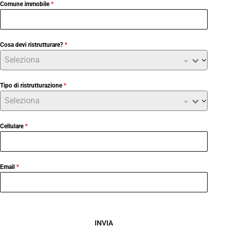
Comune immobile
*
Cosa devi ristrutturare?
*
Seleziona
Tipo di ristrutturazione
*
Seleziona
Cellulare
*
Email
*
INVIA