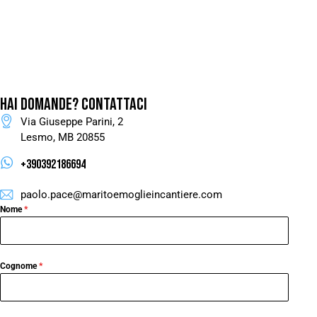
HAI DOMANDE?
CONTATTACI
Via Giuseppe Parini, 2
Lesmo, MB 20855
+390392186694
paolo.pace@maritoemoglieincantiere.com
Nome
*
Cognome
*