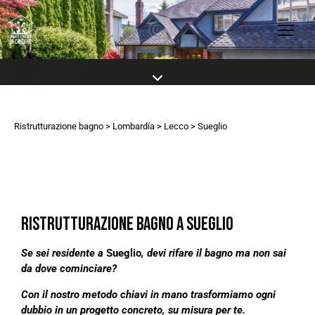
Ristrutturazione bagno
>
Lombardía
>
Lecco
> Sueglio
RISTRUTTURAZIONE BAGNO A SUEGLIO
Se sei residente a
Sueglio
, devi rifare il bagno ma non sai
da dove cominciare?
Con il nostro metodo chiavi in mano trasformiamo ogni
dubbio in un progetto concreto, su misura per te.