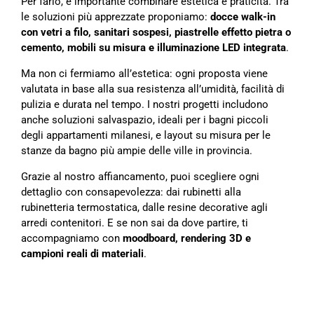
Per farlo, è importante combinare estetica e praticità. Tra
le soluzioni più apprezzate proponiamo:
docce walk-in
con vetri a filo, sanitari sospesi, piastrelle effetto pietra o
cemento, mobili su misura e illuminazione LED integrata
.
Ma non ci fermiamo all’estetica: ogni proposta viene
valutata in base alla sua resistenza all’umidità, facilità di
pulizia e durata nel tempo. I nostri progetti includono
anche soluzioni salvaspazio, ideali per i bagni piccoli
degli appartamenti milanesi, e layout su misura per le
stanze da bagno più ampie delle ville in provincia.
Grazie al nostro affiancamento, puoi scegliere ogni
dettaglio con consapevolezza: dai rubinetti alla
rubinetteria termostatica, dalle resine decorative agli
arredi contenitori. E se non sai da dove partire, ti
accompagniamo con
moodboard, rendering 3D e
campioni reali di materiali
.